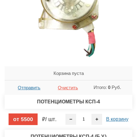
Корзина пуста
Итого:
0
Руб.
Отправить
Очистить
ПОТЕНЦИОМЕТРЫ КСП-4
от 5500
/ шт
−
+
В корзину
ПОТЕНЦИОМЕТРЫ КСП-4 (Б.У.)