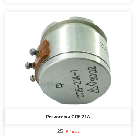
Резисторы СП5-21А
25
шт