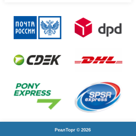
РеалТорг © 2026