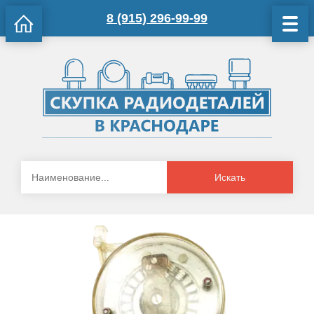
8 (915) 296-99-99
Искать