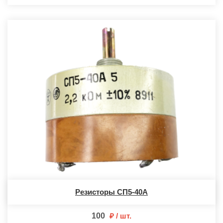
Резисторы СП5-40А
100
шт