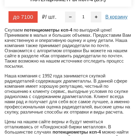
до 7100
/ шт
−
+
В корзину
Скупаем
потенциометры ксп-4
по выгодной цене!
Принимаем в малых и больших объемах. Предоставим Вам
качественную и оперативную оценку и цену детали. Наша
компания также принимает радиодетали по почте.
Ознакомится с алгоритмом отправки Вы можете на нашем
сайте в разделе «Как отправить радиодетали по почте».
Также возможно на нашем источнике отследить процесс
посылки.
Наша компания с 1992 года занимается скупкой
радиодеталей содержащих драгметаллы. В данной сфере
компания имеет хорошую репутацию, честный по
отношению к клиенту сервис, выгодные условия по скупке
радиолома с содержанием драгметаллов. Клиент всегда
нами рад и получает для себя все самое лучшее, а именно
профессиональная оценка радиодеталей, высокие цены на
скупку, различные способы их отправки и виды расчета.
Цены на нашем сайте верны и будут меняться
отталкиваясь от «Лондонской биржи металлов». В
большинстве случаях
потенциометры ксп-4
можно найти