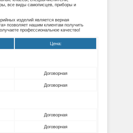
ры, все виды самописцев, приборы и
ерийных изделий является верная
га» позволяет нашим клиентам получить
получаете профессиональное качество!
Цена:
Договорная
Договорная
Договорная
Договорная