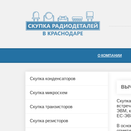
О КОМПАНИИ
Скупка конденсаторов
ВЫЧ
Скупка микросхем
Скупка
встреч
Скупка транзисторов
ЭВМ, к
ЕС-ЭВ
Скупка резисторов
В осно
отмети