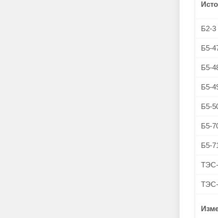
Исто
Б2-3
Б5-4
Б5-4
Б5-4
Б5-5
Б5-7
Б5-7
ТЭС-
ТЭС-
Изм