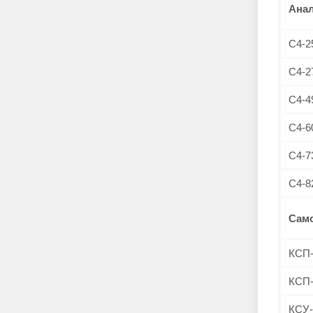
Анал
С4-2
С4-2
С4-4
С4-6
С4-7
С4-8
Сам
КСП
КСП
КСУ-