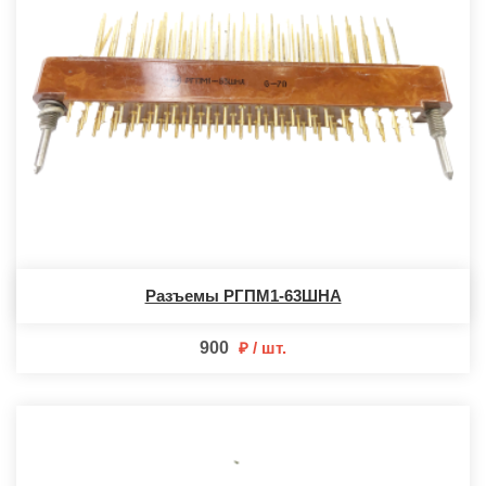
Разъемы РГПМ1-63ШНА
900
шт