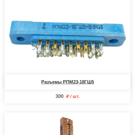
Разъемы РПМ23-18ГШ5
300
шт