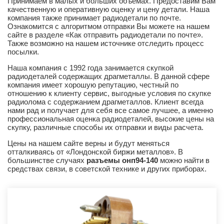
Принимаем в малых и больших объемах. Предоставим Вам
качественную и оперативную оценку и цену детали. Наша
компания также принимает радиодетали по почте.
Ознакомится с алгоритмом отправки Вы можете на нашем
сайте в разделе «Как отправить радиодетали по почте».
Также возможно на нашем источнике отследить процесс
посылки.
Наша компания с 1992 года занимается скупкой
радиодеталей содержащих драгметаллы. В данной сфере
компания имеет хорошую репутацию, честный по
отношению к клиенту сервис, выгодные условия по скупке
радиолома с содержанием драгметаллов. Клиент всегда
нами рад и получает для себя все самое лучшее, а именно
профессиональная оценка радиодеталей, высокие цены на
скупку, различные способы их отправки и виды расчета.
Цены на нашем сайте верны и будут меняться
отталкиваясь от «Лондонской биржи металлов». В
большинстве случаях
разъемы онп94-140
можно найти в
средствах связи, в советской технике и других приборах.