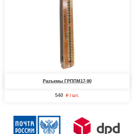
Разъемы ГРППМ17-90
540
шт