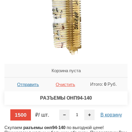
Корзина пуста
Итого:
0
Руб.
Отправить
Очистить
РАЗЪЕМЫ ОНП94-140
1500
/ шт
−
+
В корзину
Скупаем
разъемы онп94-140
по выгодной цене!