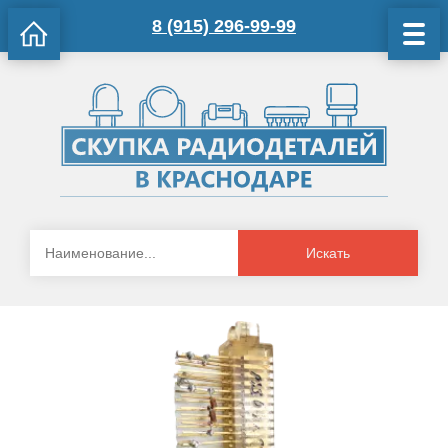
8 (915) 296-99-99
Искать