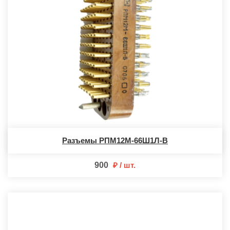
Разъемы РПМ12М-66Ш1Л-В
900
шт